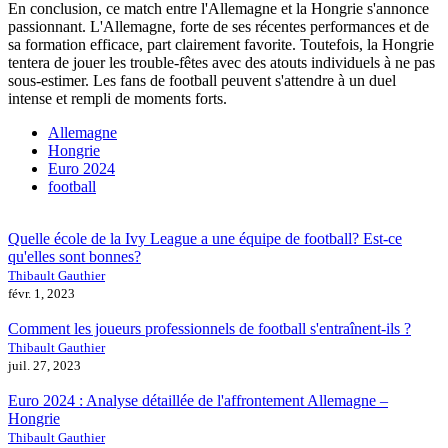
En conclusion, ce match entre l'Allemagne et la Hongrie s'annonce
passionnant. L'Allemagne, forte de ses récentes performances et de
sa formation efficace, part clairement favorite. Toutefois, la Hongrie
tentera de jouer les trouble-fêtes avec des atouts individuels à ne pas
sous-estimer. Les fans de football peuvent s'attendre à un duel
intense et rempli de moments forts.
Allemagne
Hongrie
Euro 2024
football
Quelle école de la Ivy League a une équipe de football? Est-ce
qu'elles sont bonnes?
Thibault Gauthier
févr. 1, 2023
Comment les joueurs professionnels de football s'entraînent-ils ?
Thibault Gauthier
juil. 27, 2023
Euro 2024 : Analyse détaillée de l'affrontement Allemagne –
Hongrie
Thibault Gauthier