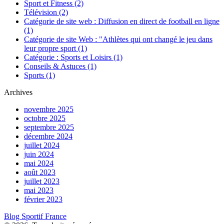
Sport et Fitness
(2)
Télévision
(2)
Catégorie de site web : Diffusion en direct de football en ligne
(1)
Catégorie de site Web : "Athlètes qui ont changé le jeu dans
leur propre sport
(1)
Catégorie : Sports et Loisirs
(1)
Conseils & Astuces
(1)
Sports
(1)
Archives
novembre 2025
octobre 2025
septembre 2025
décembre 2024
juillet 2024
juin 2024
mai 2024
août 2023
juillet 2023
mai 2023
février 2023
Blog Sportif France