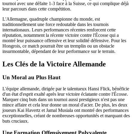
tournoi avec une défaite 1-3 face à la Suisse, ce qui complique déjà
leur parcours dans cette compétition.
L'Allemagne, quadruple championne du monde, est
traditionnellement une force redoutable dans les tournois
internationaux. Leurs performances récentes renforcent cette
réputation, notamment la récente victoire contre l'Écosse qui a
montré leur puissance offensive et leur solidité défensive. Pour les
Hongrois, ce match pourrait être un tremplin ou un obstacle
insurmontable, dépendant de leur performance sur le terrain.
Les Clés de la Victoire Allemande
Un Moral au Plus Haut
L'équipe allemande, dirigée par le talentueux Hansi Flick, bénéficie
d'un état d'esprit exalté après leur victoire éclatante contre l'Écosse.
Marquer cinq buts dans un tournoi aussi prestigieux n'est pas une
mince affaire et cela leur donne un moral d'acier. De plus, les deux
joueurs Kai Havertz et Jamal Musiala ont montré des performances
exceptionnelles, créant de nombreuses opportunités et marquant des
buts cruciaux.
Une Formation Offensivement Polyvalente