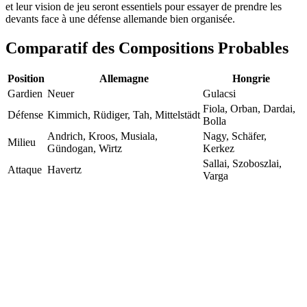
et leur vision de jeu seront essentiels pour essayer de prendre les
devants face à une défense allemande bien organisée.
Comparatif des Compositions Probables
Position
Allemagne
Hongrie
Gardien
Neuer
Gulacsi
Fiola, Orban, Dardai,
Défense
Kimmich, Rüdiger, Tah, Mittelstädt
Bolla
Andrich, Kroos, Musiala,
Nagy, Schäfer,
Milieu
Gündogan, Wirtz
Kerkez
Sallai, Szoboszlai,
Attaque
Havertz
Varga